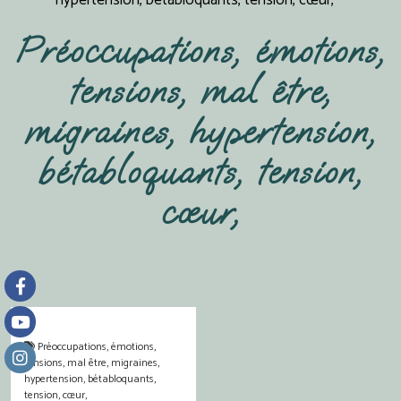
Préoccupations, émotions,
tensions, mal être,
migraines, hypertension,
bétabloquants, tension,
cœur,
Préoccupations, émotions,
tensions, mal être, migraines,
hypertension, bétabloquants,
tension, cœur,