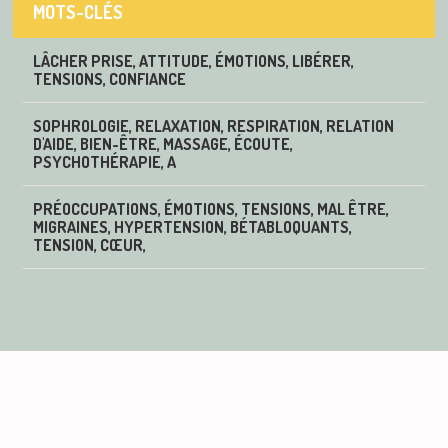
MOTS-CLÉS
LÂCHER PRISE, ATTITUDE, ÉMOTIONS, LIBÉRER,
TENSIONS, CONFIANCE
SOPHROLOGIE, RELAXATION, RESPIRATION, RELATION
D'AIDE, BIEN-ÊTRE, MASSAGE, ÉCOUTE,
PSYCHOTHÉRAPIE, A
PRÉOCCUPATIONS, ÉMOTIONS, TENSIONS, MAL ÊTRE,
MIGRAINES, HYPERTENSION, BÉTABLOQUANTS,
TENSION, CŒUR,