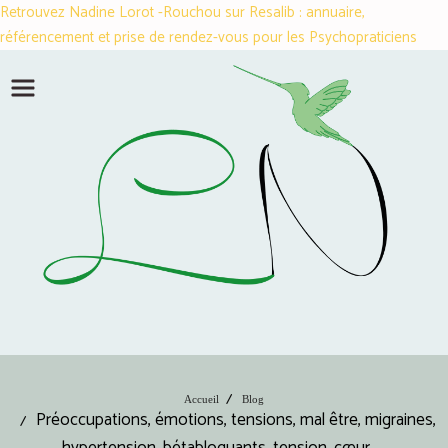
Retrouvez Nadine Lorot -Rouchou sur Resalib : annuaire,
référencement et prise de rendez-vous pour les Psychopraticiens
Accueil
Blog
Préoccupations, émotions, tensions, mal être, migraines,
hypertension, bétabloquants, tension, cœur,